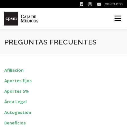
CONTACTO
Saltar contenido
Menú
PREGUNTAS FRECUENTES
Afiliación
Aportes fijos
Aportes 5%
Área Legal
Autogestión
Beneficios