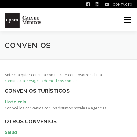
CONTACTO
Saltar contenido
Menú
CONVENIOS
Ante cualquier consulta comunicate con nosotros al mail
comunicaciones@
cajademedicos.com.ar
CONVENIOS TURÍSTICOS
Hotelería
Conocé los convenios con los distintos hoteles y agencias.
OTROS CONVENIOS
Salud