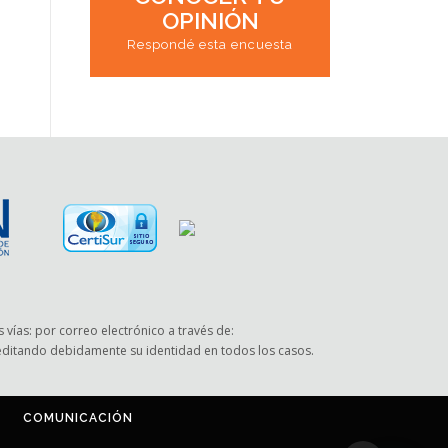
OPINIÓN
Respondé esta encuesta
 vías: por correo electrónico a través de:
reditando debidamente su identidad en todos los casos.
COMUNICACIÓN