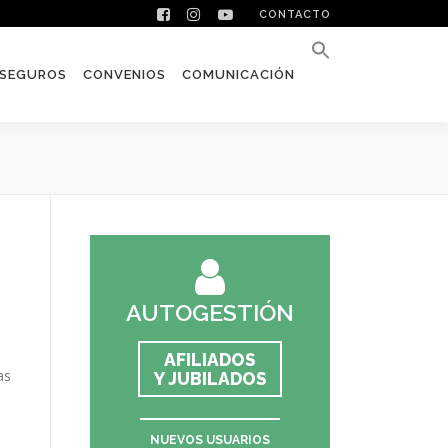
CONTACTO
SEGUROS
CONVENIOS
COMUNICACIÓN
AUTOGESTIÓN
AFILIADOS
as
Y JUBILADOS
NUEVOS USUARIOS