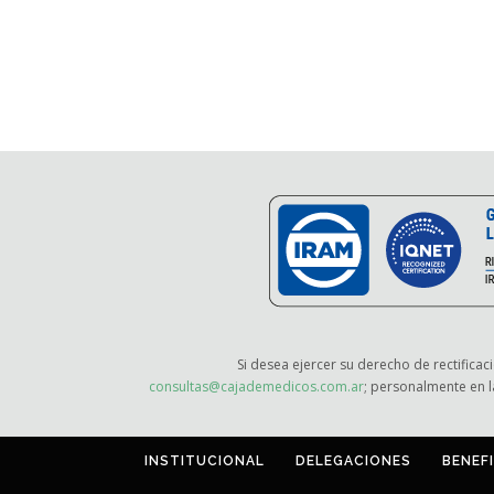
Si desea ejercer su derecho de rectificac
consultas@cajademedicos.com.ar
; personalmente en l
INSTITUCIONAL
DELEGACIONES
BENEF