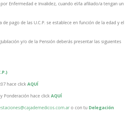
or Enfermedad e Invalidez, cuando el/la afiliado/a tengan un
a de pago de las U.C.P. se establece en función de la edad y el
 Jubilación y/o de la Pensión deberás presentar las siguientes
.P.)
207 hace click
AQUÍ
y Ponderación hace click
AQUÍ
estaciones@cajademedicos.com.ar
o con tu
Delegación