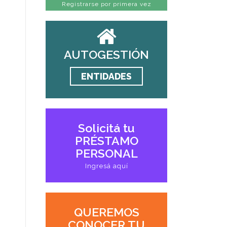
Registrarse por primera vez
AUTOGESTIÓN
ENTIDADES
Solicitá tu
PRÉSTAMO
PERSONAL
Ingresá aquí
QUEREMOS
CONOCER TU