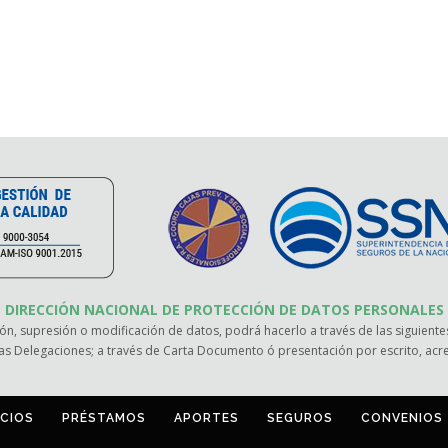
DIRECCIÓN NACIONAL DE PROTECCIÓN DE DATOS PERSONALES
ión, supresión o modificación de datos, podrá hacerlo a través de las siguientes
as Delegaciones; a través de Carta Documento ó presentación por escrito, ac
ICIOS
PRÉSTAMOS
APORTES
SEGUROS
CONVENIOS