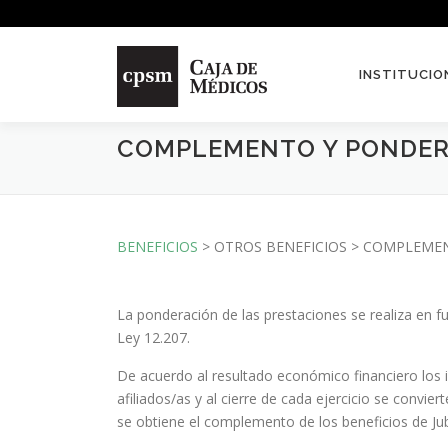
Saltar contenido
INSTITUCIO
COMPLEMENTO Y PONDE
BENEFICIOS
> OTROS BENEFICIOS > COMPLEME
La ponderación de las prestaciones se realiza en func
Ley 12.207.
De acuerdo al resultado económico financiero los in
afiliados/as y al cierre de cada ejercicio se convi
se obtiene el complemento de los beneficios de Jub