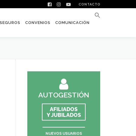
CONTACTO
SEGUROS
CONVENIOS
COMUNICACIÓN
AUTOGESTIÓN
AFILIADOS
Y JUBILADOS
NUEVOS USUARIOS