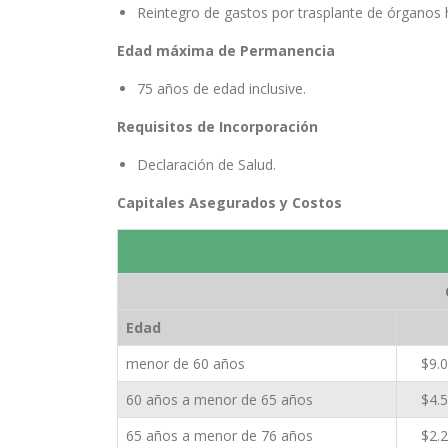
Reintegro de gastos por trasplante de órganos 
Edad máxima de Permanencia
75 años de edad inclusive.
Requisitos de Incorporación
Declaración de Salud.
Capitales Asegurados y Costos
Edad
menor de 60 años
$9.
60 años a menor de 65 años
$4.
65 años a menor de 76 años
$2.