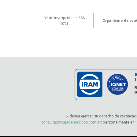
N° de inscripción en SSN
Organismo de cont
0721
Si desea ejercer su derecho de rectificac
consultas@cajademedicos.com.ar
; personalmente en l