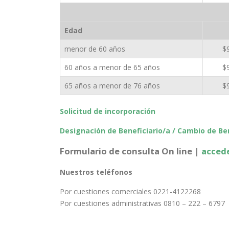
Edad
menor de 60 años
$
60 años a menor de 65 años
$
65 años a menor de 76 años
$
Solicitud de incorporación
Designación de Beneficiario/a / Cambio de Ben
Formulario de consulta On line |
acced
Nuestros teléfonos
Por cuestiones comerciales 0221-4122268
Por cuestiones administrativas 0810 – 222 – 6797