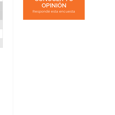
OPINIÓN
Respondé esta encuesta