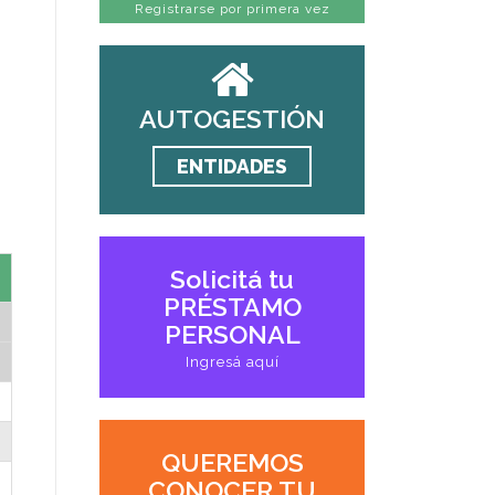
Registrarse por primera vez
AUTOGESTIÓN
ENTIDADES
Solicitá tu
PRÉSTAMO
PERSONAL
Ingresá aquí
QUEREMOS
CONOCER TU