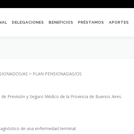
NAL
DELEGACIONES
BENEFICIOS
PRÉSTAMOS
APORTES
NSIONADOS/AS > PLAN PENSIONADAS/OS
a de Previsión y Seguro Médico de la Provincia de Buenos Aires.
diagnóstico de una enfermedad terminal.