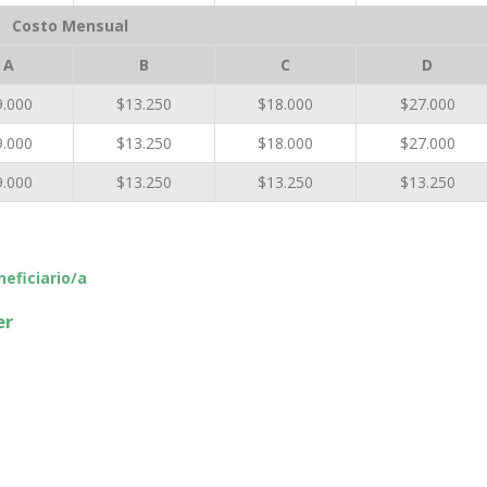
Costo Mensual
A
B
C
D
9.000
$13.250
$18.000
$27.000
9.000
$13.250
$18.000
$27.000
9.000
$13.250
$13.250
$13.250
eficiario/a
er