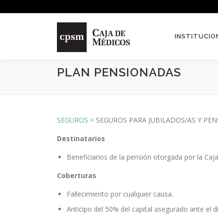
Saltar contenido
INSTITUCIO
PLAN PENSIONADAS
SEGUROS
> SEGUROS PARA JUBILADOS/AS Y PE
Destinatarios
Beneficiarios de la pensión otorgada por la Caj
Coberturas
Fallecimiento por cualquier causa.
Anticipo del 50% del capital asegurado ante el 