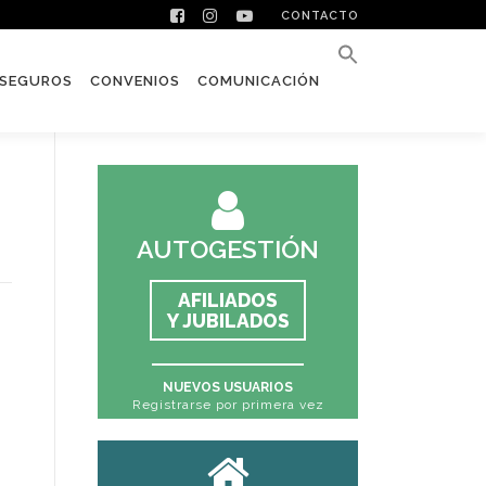
CONTACTO
SEGUROS
CONVENIOS
COMUNICACIÓN
AUTOGESTIÓN
AFILIADOS
Y JUBILADOS
NUEVOS USUARIOS
Registrarse por primera vez