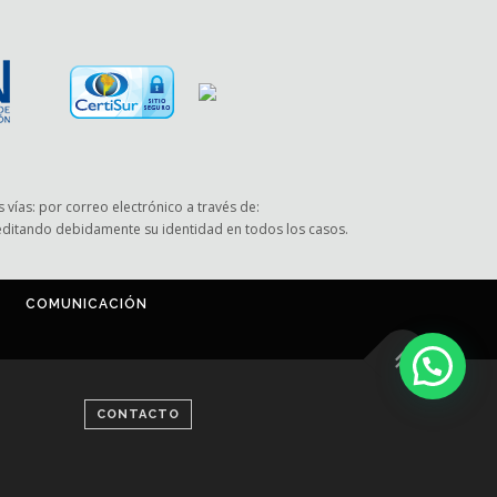
 vías: por correo electrónico a través de:
reditando debidamente su identidad en todos los casos.
COMUNICACIÓN
CONTACTO