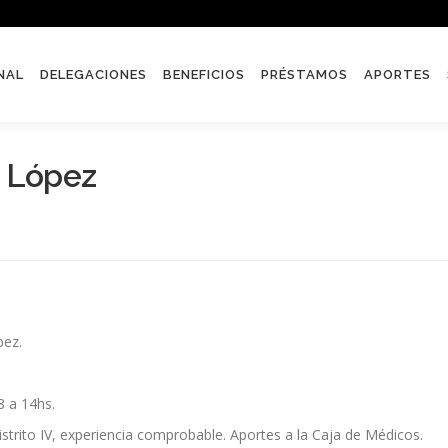
NAL
DELEGACIONES
BENEFICIOS
PRÉSTAMOS
APORTES
e López
pez.
 a 14hs.
istrito IV, experiencia comprobable. Aportes a la Caja de Médicos.