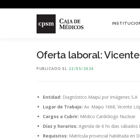
Saltar contenido
INSTITUCIO
Oferta laboral: Vicent
PUBLICADO EL
22/05/2026
Entidad:
Diagnóstico Maipú por Imágenes S.A
Lugar de Trabajo:
Av. Maipú 1668, Vicente Ló
Cargos a Cubrir:
Médico Cardiólogo Nuclear.
Días y horarios:
Agenda de 6 hs días sábados 8
Requisitos:
Matrícula provincial habilitada en D