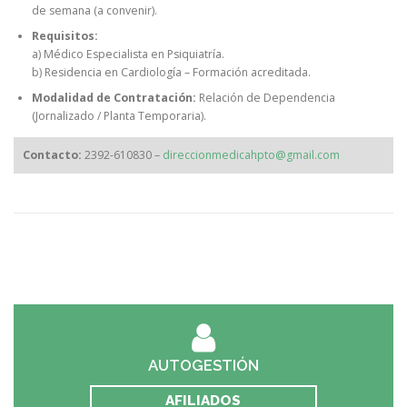
de semana (a convenir).
Requisitos:
a) Médico Especialista en Psiquiatría.
b) Residencia en Cardiología – Formación acreditada.
Modalidad de Contratación:
Relación de Dependencia
(Jornalizado / Planta Temporaria).
Contacto:
2392-610830 –
direccionmedicahpto@gmail.com
AUTOGESTIÓN
AFILIADOS