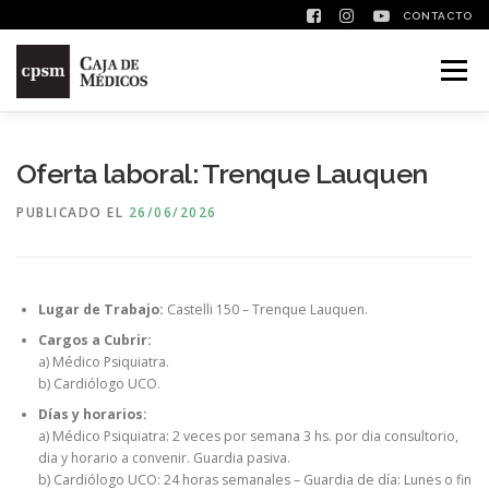
CONTACTO
Saltar contenido
Menú
Oferta laboral: Trenque Lauquen
PUBLICADO EL
26/06/2026
Lugar de Trabajo:
Castelli 150 – Trenque Lauquen.
Cargos a Cubrir:
a) Médico Psiquiatra.
b) Cardiólogo UCO.
Días y horarios:
a) Médico Psiquiatra: 2 veces por semana 3 hs. por dia consultorio,
dia y horario a convenir. Guardia pasiva.
b) Cardiólogo UCO: 24 horas semanales – Guardia de día: Lunes o fin