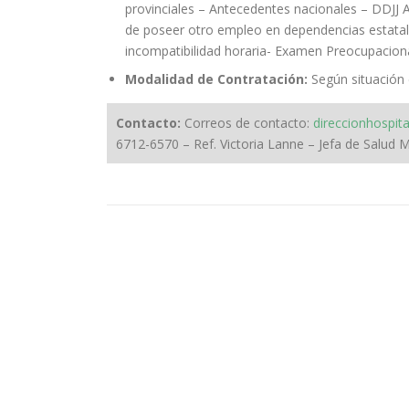
provinciales – Antecedentes nacionales – DDJJ A
de poseer otro empleo en dependencias estatales
incompatibilidad horaria- Examen Preocupacional
Modalidad de Contratación:
Según situación d
Contacto:
Correos de contacto:
direccionhospi
6712-6570 – Ref. Victoria Lanne – Jefa de Salud M