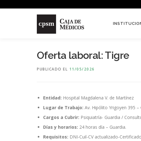
Saltar contenido
INSTITUCIO
Oferta laboral: Tigre
PUBLICADO EL
11/05/2026
Entidad:
Hospital Magdalena V. de Martínez
Lugar de Trabajo:
Av. Hipólito Yrigoyen 395 – 
Cargos a Cubrir:
Psiquiatría- Guardia / Consulto
Días y horarios:
24 horas día – Guardia.
Requisitos:
DNI-Cuil-CV actualizado-Certificados