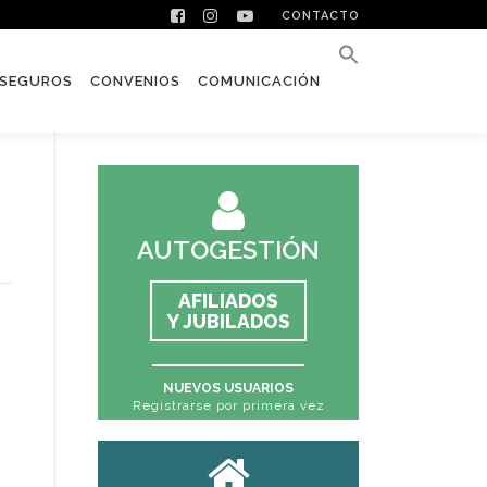
CONTACTO
SEGUROS
CONVENIOS
COMUNICACIÓN
AUTOGESTIÓN
AFILIADOS
Y JUBILADOS
NUEVOS USUARIOS
Registrarse por primera vez