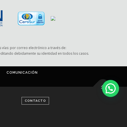
 vías: por correo electrónico a través de:
reditando debidamente su identidad en todos los casos.
COMUNICACIÓN
CONTACTO