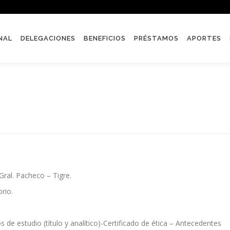
NAL
DELEGACIONES
BENEFICIOS
PRÉSTAMOS
APORTES
Gral. Pacheco – Tigre.
rio.
 de estudio (título y analítico)-Certificado de ética – Antecedentes