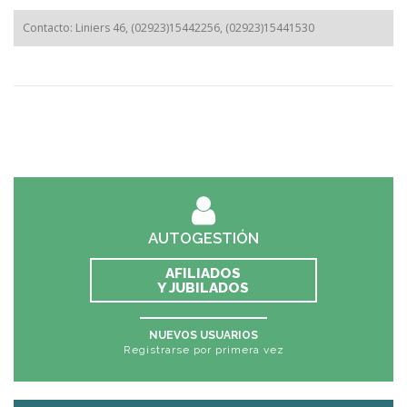
Contacto: Liniers 46, (02923)15442256, (02923)15441530
AUTOGESTIÓN
AFILIADOS
Y JUBILADOS
NUEVOS USUARIOS
Registrarse por primera vez