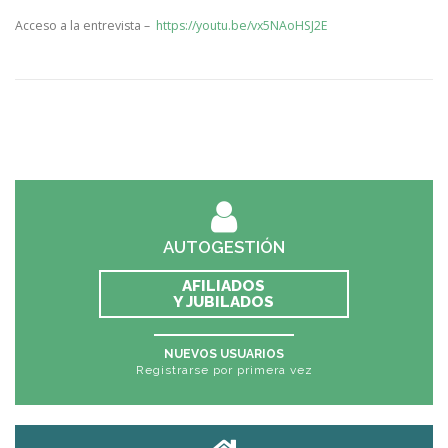
Acceso a la entrevista –
https://youtu.be/vx5NAoHSJ2E
AUTOGESTIÓN
AFILIADOS
Y JUBILADOS
NUEVOS USUARIOS
Registrarse por primera vez