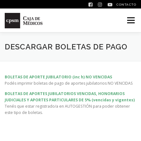
CONTACTO
Saltar contenido
Menú
DESCARGAR BOLETAS DE PAGO
BOLETAS DE APORTE JUBILATORIO (inc h) NO VENCIDAS
Podés imprimir boletas de pago de aportes jubilatorios NO VENCIDAS
BOLETAS DE APORTES JUBILATORIOS VENCIDAS, HONORARIOS
JUDICIALES Y APORTES PARTICULARES DE 5% (vencidas y vigentes)
Tenés que estar registrado/a en AUTOGESTIÓN para poder obtener
este tipo de boletas.