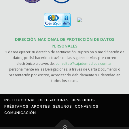
DIRECCIÓN NACIONAL DE PROTECCIÓN DE DATOS
PERSONALES
Si desea ejercer su derecho de rectificación, supresión o modificación de
datos, podrá hacerlo a través de las siguientes vías: por correo
electrónico a través de:
consultas@cajademedicos.com.ar
;
personalmente en las Delegaciones; a través de Carta Documento ó
presentación por escrito, acreditando debidamente su identidad en
todos los casos.
INSTITUCIONAL
DELEGACIONES
BENEFICIOS
PRÉSTAMOS
APORTES
SEGUROS
CONVENIOS
COMUNICACIÓN