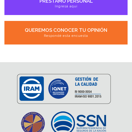
PRÉSTAMO PERSONAL
Ingresá aquí
QUEREMOS CONOCER TU OPINIÓN
Respondé esta encuesta