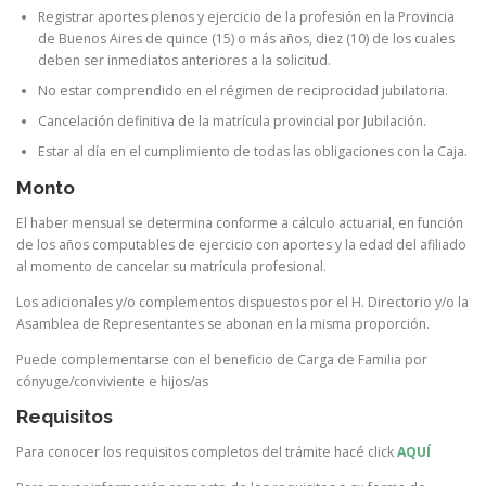
Registrar aportes plenos y ejercicio de la profesión en la Provincia
de Buenos Aires de quince (15) o más años, diez (10) de los cuales
deben ser inmediatos anteriores a la solicitud.
No estar comprendido en el régimen de reciprocidad jubilatoria.
Cancelación definitiva de la matrícula provincial por Jubilación.
Estar al día en el cumplimiento de todas las obligaciones con la Caja.
Monto
El haber mensual se determina conforme a cálculo actuarial, en función
de los años computables de ejercicio con aportes y la edad del afiliado
al momento de cancelar su matrícula profesional.
Los adicionales y/o complementos dispuestos por el H. Directorio y/o la
Asamblea de Representantes se abonan en la misma proporción.
Puede complementarse con el beneficio de Carga de Familia por
cónyuge/conviviente e hijos/as
Requisitos
Para conocer los requisitos completos del trámite hacé click
AQUÍ