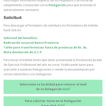
Para mayor información respecto de los requisitos o su forma de
cumplimiento comunicate con tu
Delegación
para que te brinde el
asesoramiento necesario.
Solicitud
Para descargar el formulario de solicitud y los formularios de trámite
hacé click en:
Solicitud del beneficio
Radicación sucursal Banco Provincia
Talón para transferencias fuera de provincia de Bs. As.
Nota devolución de U.C.P
Para iniciar el trámite tenés que tener presentada la Declaración Jurada
de Ejercicio Profesional del año en curso. Podés pedir turno para
acercarte a nuestras Delegaciones o remitir la documentación por
correo electrónico a tu Delegación.
Selecciona tu localidad para conocer el mail
de tu Delegación
AQUÍ
Para solicitar turno en la Delegación
hace click
AQUÍ