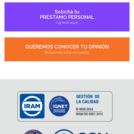
Solicitá tu
PRÉSTAMO PERSONAL
Ingresá aquí
QUEREMOS CONOCER TU OPINIÓN
Respondé esta encuesta