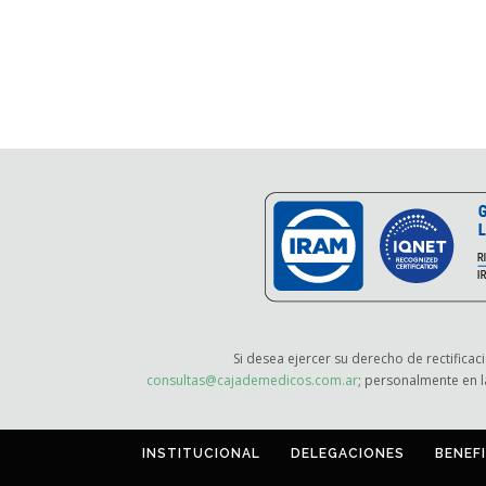
Si desea ejercer su derecho de rectificac
consultas@cajademedicos.com.ar
; personalmente en l
INSTITUCIONAL
DELEGACIONES
BENEF