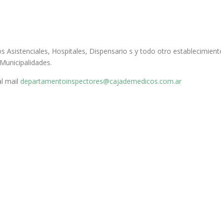
s Asistenciales, Hospitales, Dispensario s y todo otro establecimient
 Municipalidades.
al mail
departamentoinspectores@
cajademedicos.com.ar