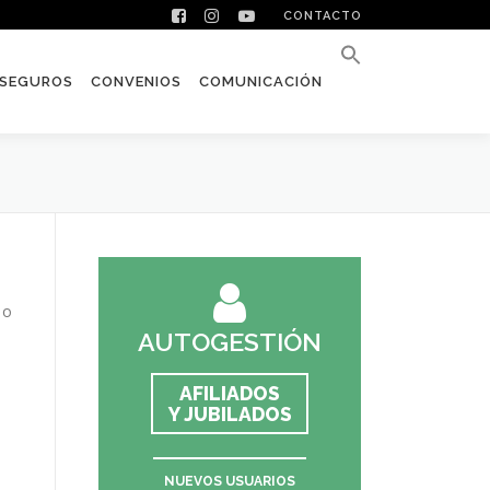
CONTACTO
SEGUROS
CONVENIOS
COMUNICACIÓN
 o
AUTOGESTIÓN
AFILIADOS
Y JUBILADOS
NUEVOS USUARIOS