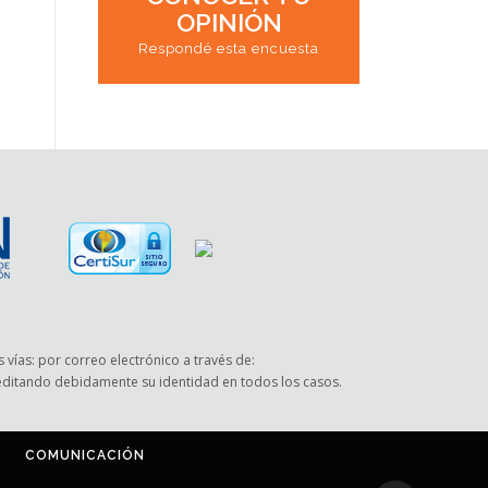
OPINIÓN
Respondé esta encuesta
 vías: por correo electrónico a través de:
reditando debidamente su identidad en todos los casos.
COMUNICACIÓN