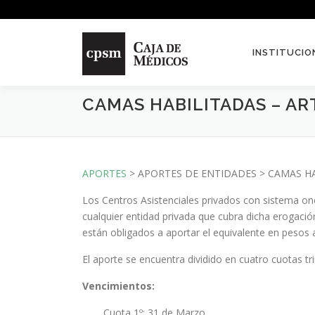
Saltar contenido
INSTITUCIO
CAMAS HABILITADAS – ART.
APORTES
> APORTES DE ENTIDADES > CAMAS HABI
Los Centros Asistenciales privados con sistema on
cualquier entidad privada que cubra dicha erogación
están obligados a aportar el equivalente en pesos 
El aporte se encuentra dividido en cuatro cuotas tr
Vencimientos:
Cuota 1º: 31 de Marzo