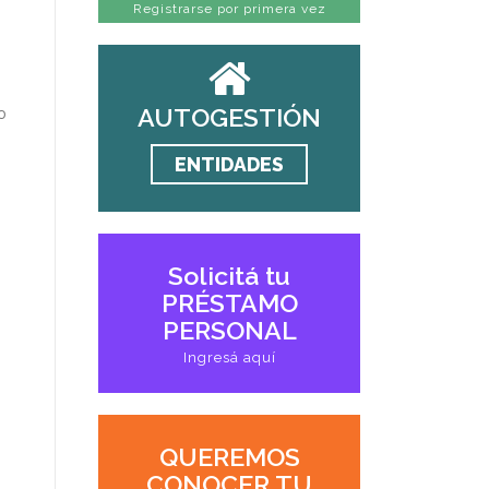
Registrarse por primera vez
AUTOGESTIÓN
o
ENTIDADES
Solicitá tu
PRÉSTAMO
PERSONAL
Ingresá aquí
QUEREMOS
CONOCER TU