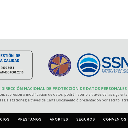
DIRECCIÓN NACIONAL DE PROTECCIÓN DE DATOS PERSONALES
ión, supresión o modificación de datos, podrá hacerlo a través de las siguientes
as Delegaciones; a través de Carta Documento ó presentación por escrito, ac
ICIOS
PRÉSTAMOS
APORTES
SEGUROS
CONVENIOS