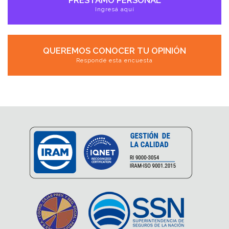
Ingresá aquí
QUEREMOS CONOCER TU OPINIÓN
Respondé esta encuesta