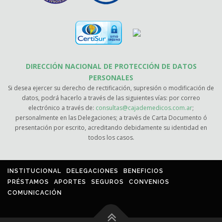
DIRECCIÓN NACIONAL DE PROTECCIÓN DE DATOS
PERSONALES
Si desea ejercer su derecho de rectificación, supresión o modificación de
datos, podrá hacerlo a través de las siguientes vías: por correo
electrónico a través de:
consultas@cajademedicos.com.ar
;
personalmente en las Delegaciones; a través de Carta Documento ó
presentación por escrito, acreditando debidamente su identidad en
todos los casos.
INSTITUCIONAL
DELEGACIONES
BENEFICIOS
PRÉSTAMOS
APORTES
SEGUROS
CONVENIOS
COMUNICACIÓN