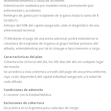
desmembramientos a causa de accidente.
Indemnización sustitutiva por invalidez total y permanente (por
enfermedad o accidente).
Reintegro de gastos por trasplante de órganos hasta la suma de $
50.000 (*).
Anticipo del 50% del capital asegurado, ante el diagnóstico de una
enfermedad terminal.
(*) Mediante el pago de una prima adicional, podrá extenderse la
cobertura de trasplante de órganos al grupo familiar primario del
afiliado, entendiéndose por tal al cónyuge e hijos menores a cargo.
Características del plan
Cobertura las 24 horas del día, los 365 días del año en cualquier lugar
del mundo.
Se accederá a esta cobertura a través del pago de una prima uniforme,
cuyo costo dependerá del capital individual asegurado y la edad de
cada afiliado.
Condiciones de admisión
A convenir con la Entidad Médica.
Exclusiones de cobertura
De práctica en la Argentina para cada tipo de riesgo.