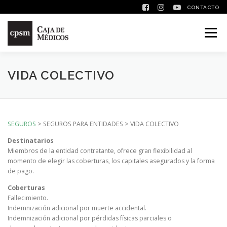
CONTACTO
Saltar contenido
Menú
VIDA COLECTIVO
SEGUROS
> SEGUROS PARA ENTIDADES > VIDA COLECTIVO
Destinatarios
Miembros de la entidad contratante, ofrece gran flexibilidad al
momento de elegir las coberturas, los capitales asegurados y la forma
de pago.
Coberturas
Fallecimiento.
Indemnización adicional por muerte accidental.
Indemnización adicional por pérdidas físicas parciales o