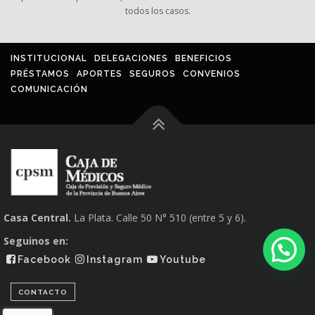
todos los casos.
INSTITUCIONAL
DELEGACIONES
BENEFICIOS
PRÉSTAMOS
APORTES
SEGUROS
CONVENIOS
COMUNICACIÓN
Casa Central.
La Plata. Calle 50 N° 510 (entre 5 y 6).
Seguinos en:
Facebook
Instagram
Youtube
CONTACTO