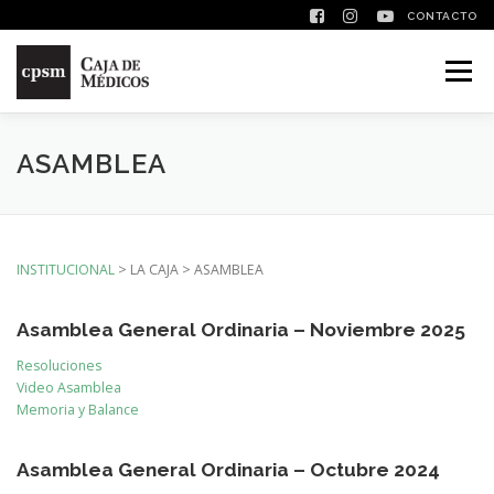
CONTACTO
Saltar contenido
Menú
ASAMBLEA
INSTITUCIONAL
> LA CAJA > ASAMBLEA
Asamblea General Ordinaria – Noviembre 2025
Resoluciones
Video Asamblea
Memoria y Balance
Asamblea General Ordinaria
–
Octubre 2024