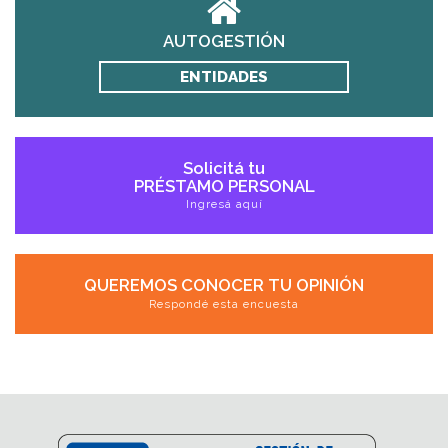
AUTOGESTIÓN
ENTIDADES
Solicitá tu
PRÉSTAMO PERSONAL
Ingresá aquí
QUEREMOS CONOCER TU OPINIÓN
Respondé esta encuesta